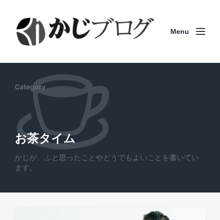
Menu
Category
お茶タイム
かじが、ふと思ったことやどうでもよいことを書いてい
ます。