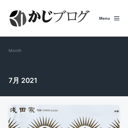
Menu
Month
7月 2021