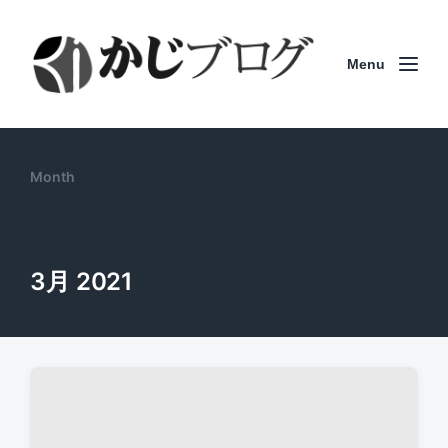
Menu
Month
3月 2021