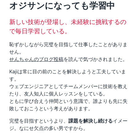
オジサンになっても学習中
新しい技術が登場し、未経験に挑戦するの
で毎日学習している。
恥ずかしながら完璧を目指して仕事したことがありま
せん。
せんちゃんのブログ投稿
を読んで気づかされました。
Kajiは常に目の前のことを解決しようと工夫していま
す。
ウェブエンジニアとしてチームメンバーに技術を教え
たり、友人知人に個人レッスンをしている。
ともに学び合えう仲間という意識で、誰よりも先に失
敗しておこうという考えがあります。
完璧を目指すというより、
課題を解決し続ける
イメー
ジ。なにせ欠点の多い男ですから。