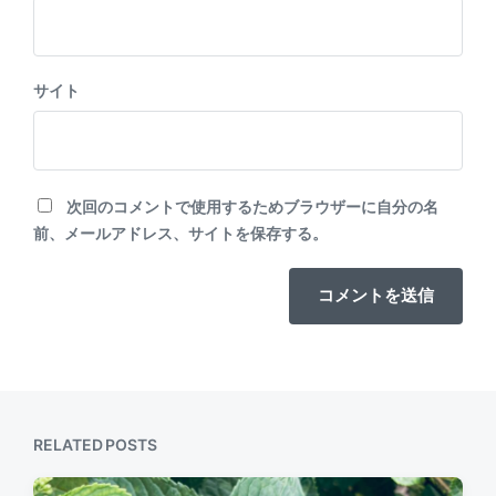
サイト
次回のコメントで使用するためブラウザーに自分の名
前、メールアドレス、サイトを保存する。
RELATED POSTS