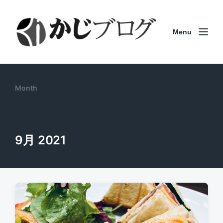
Menu
Month
9月 2021